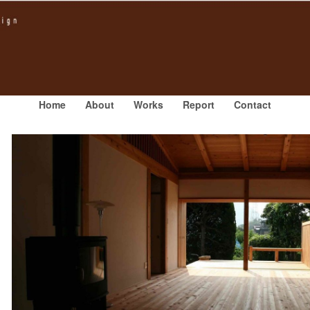
Home
About
Works
Report
Contact