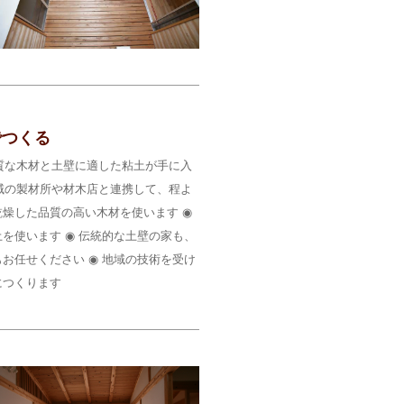
でつくる
質な木材と土壁に適した粘土が手に入
域の製材所や材木店と連携して、程よ
燥した品質の高い木材を使います ◉
を使います ◉ 伝統的な土壁の家も、
お任せください ◉ 地域の技術を受け
につくります