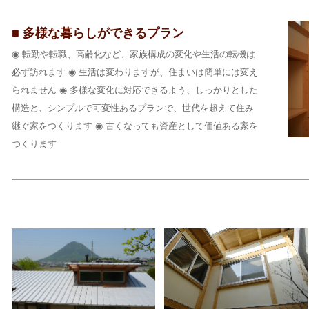
■ 多様な暮らしができるプラン
◉ 転勤や転職、高齢化など、家族構成の変化や生活の転機は
必ず訪れます ◉ 生活は変わりますが、住まいは簡単には変え
られません ◉ 多様な変化に対応できるよう、しっかりとした
構造と、シンプルで可変性あるプランで、世代を超えて住み
継ぐ家をつくります ◉ 古くなっても資産として価値ある家を
つくります